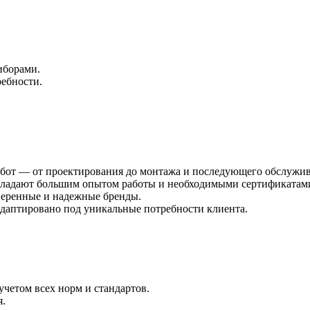
иборами.
ебности.
бот — от проектирования до монтажа и последующего обслужив
адают большим опытом работы и необходимыми сертификатам
еренные и надежные бренды.
даптировано под уникальные потребности клиента.
учетом всех норм и стандартов.
я.