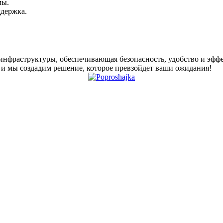
мы.
ддержка.
нфраструктуры, обеспечивающая безопасность, удобство и эффе
 и мы создадим решение, которое превзойдет ваши ожидания!