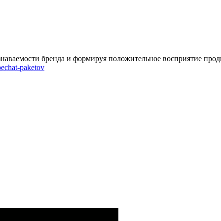
узнаваемости бренда и формируя положительное восприятие прод
pechat-paketov