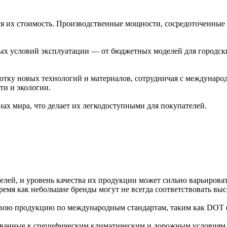
 их стоимость. Производственные мощности, сосредоточенные в
ых условий эксплуатации — от бюджетных моделей для городск
отку новых технологий и материалов, сотрудничая с междунаро
и и экологии.
ах мира, что делает их легкодоступными для покупателей.
ей, и уровень качества их продукции может сильно варьироваться
ремя как небольшие бренды могут не всегда соответствовать выс
вою продукцию по международным стандартам, таким как DOT 
ванные к специфическим климатическим и дорожным условиям 