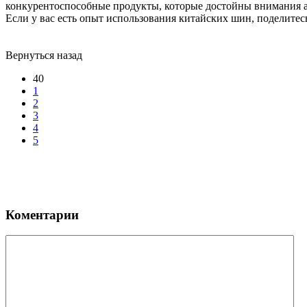
конкурентоспособные продукты, которые достойны внимания а
Если у вас есть опыт использования китайских шин, поделите
Вернуться назад
40
1
2
3
4
5
Коментарии