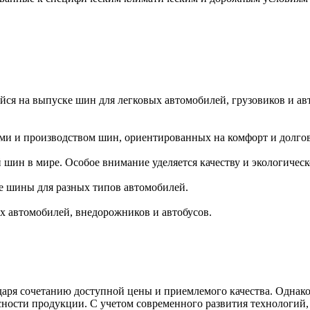
я на выпуске шин для легковых автомобилей, грузовиков и авт
и и производством шин, ориентированных на комфорт и долгов
 шин в мире. Особое внимание уделяется качеству и экологичес
 шины для разных типов автомобилей.
х автомобилей, внедорожников и автобусов.
даря сочетанию доступной цены и приемлемого качества. Однак
сности продукции. С учетом современного развития технологий