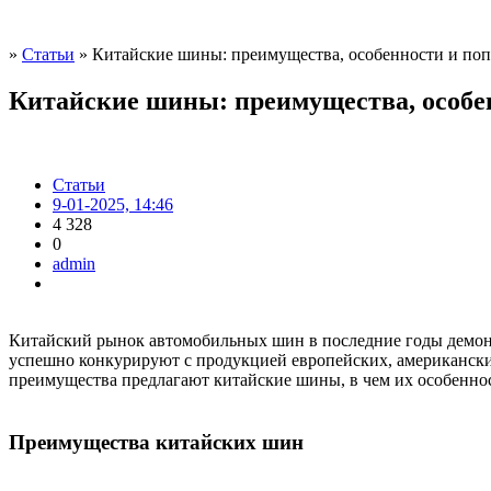
»
Статьи
» Китайские шины: преимущества, особенности и по
Китайские шины: преимущества, особе
Статьи
9-01-2025, 14:46
4 328
0
admin
Китайский рынок автомобильных шин в последние годы демонс
успешно конкурируют с продукцией европейских, американских
преимущества предлагают китайские шины, в чем их особенно
Преимущества китайских шин