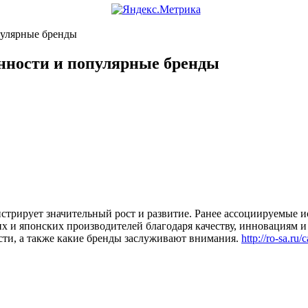
пулярные бренды
нности и популярные бренды
трирует значительный рост и развитие. Ранее ассоциируемые и
 и японских производителей благодаря качеству, инновациям и 
сти, а также какие бренды заслуживают внимания.
http://ro-sa.ru/