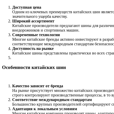
Доступная цена
Одним из ключевых преимуществ китайских шин является
значительного ущерба качеству.
Широкий ассортимент
Китайские производители предлагают шины для различн
внедорожников и спортивных машин.
Современные технологии
Многие китайские бренды активно инвестируют в разраб
соответствующие международным стандартам безопасност
Доступность на рынке
Китайские шины представлены практически во всех стран
Особенности китайских шин
Качество зависит от бренда
На рынке присутствует множество китайских производител
строго контролируют производственные процессы, в то в
Соответствие международным стандартам
Большинство крупных производителей сертифицируют с
Адаптация к локальным условиям
Многие китайские компании производят шины, адаптиро