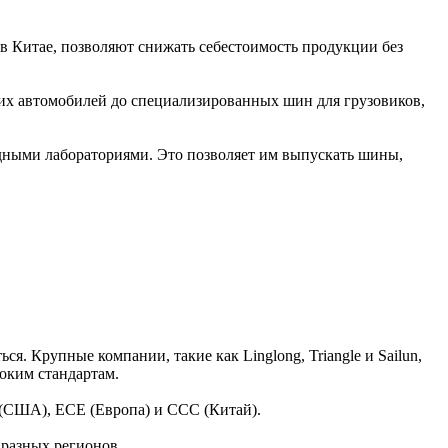
 Китае, позволяют снижать себестоимость продукции без
их автомобилей до специализированных шин для грузовиков,
дными лабораториями. Это позволяет им выпускать шины,
. Крупные компании, такие как Linglong, Triangle и Sailun,
оким стандартам.
(США), ECE (Европа) и CCC (Китай).
разных регионов.