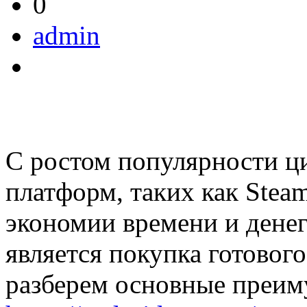
0
admin
С ростом популярности ц
платформ, таких как Stea
экономии времени и денег
является покупка готового
разберем основные преиму