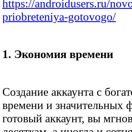
https://androidusers.ru/nov
priobreteniya-gotovogo/
1. Экономия времени
Создание аккаунта с бога
времени и значительных 
готовый аккаунт, вы мгно
десяткам, а иногда и сотн