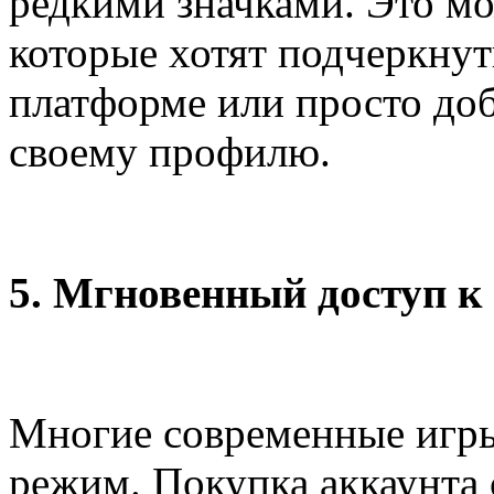
редкими значками. Это мо
которые хотят подчеркнут
платформе или просто до
своему профилю.
5. Мгновенный доступ 
Многие современные игры
режим. Покупка аккаунта