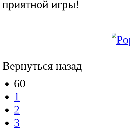
приятной игры!
Вернуться назад
60
1
2
3