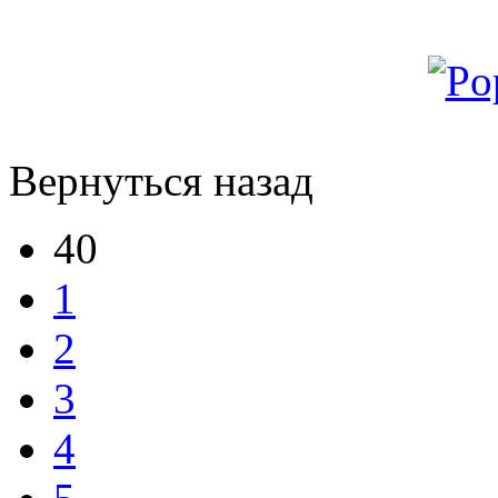
Вернуться назад
40
1
2
3
4