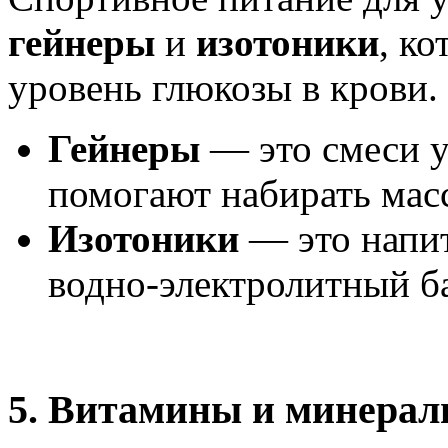
гейнеры
и
изотоники
, к
уровень глюкозы в крови.
Гейнеры
— это смеси у
помогают набирать масс
Изотоники
— это напит
водно-электролитный б
5.
Витамины и минера