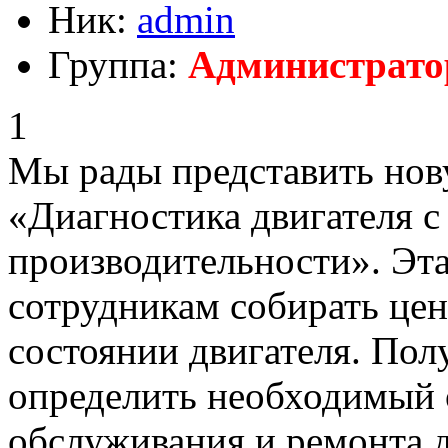
Ник:
admin
Группа:
Администрат
1
Мы рады представить нов
«Диагностика двигателя 
производительности». Эта
сотрудникам собирать це
состоянии двигателя. Пол
определить необходимый 
обслуживания и ремонта дв