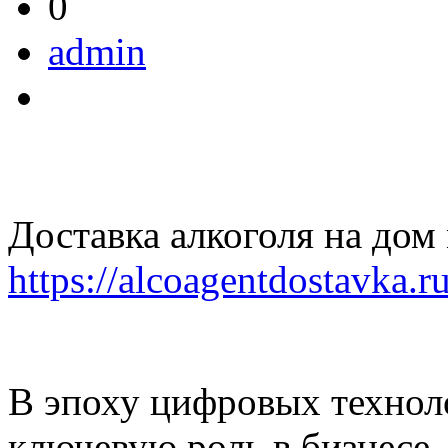
0
admin
Доставка алкоголя на дом
https://alcoagentdostavka.r
В эпоху цифровых технол
ключевую роль в бизнесе,