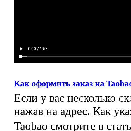
Как оформить заказ на Taoba
Если у вас несколько с
нажав на адрес. Как указ
Taobao смотрите в ста