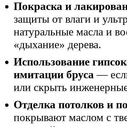
Покраска и лакирова
защиты от влаги и ульт
натуральные масла и во
«дыхание» дерева.
Использование гипсок
имитации бруса
— если
или скрыть инженерны
Отделка потолков и п
покрывают маслом с тв