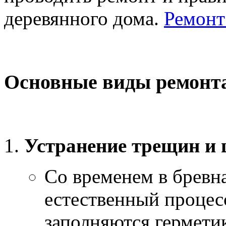
деревянного дома.
Ремонт
Основные виды ремонта
Устранение трещин и
Со временем в бревн
естественный проце
заполняются гермети