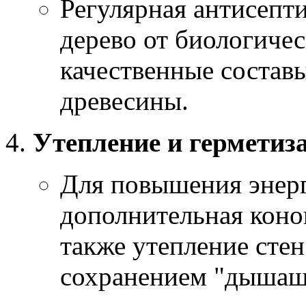
Регулярная антисепт
дерево от биологиче
качественные состав
древесины.
Утепление и герметиз
Для повышения энер
дополнительная коно
также утепление стен
сохранением "дышащ