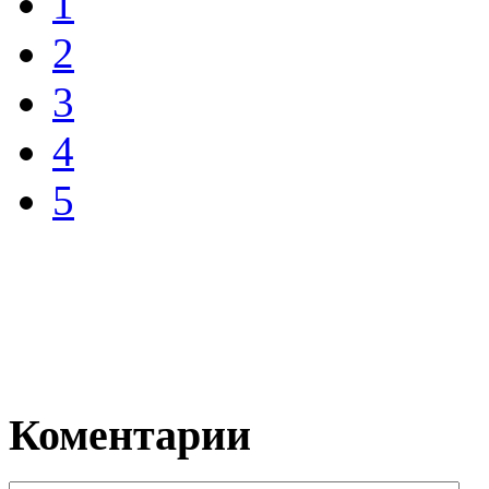
1
2
3
4
5
Коментарии