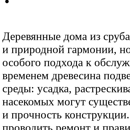
Деревянные дома из сруба
и природной гармонии, н
особого подхода к обслу
временем древесина подв
среды: усадка, растрескив
насекомых могут существ
и прочность конструкции
проводить ремонт и прави