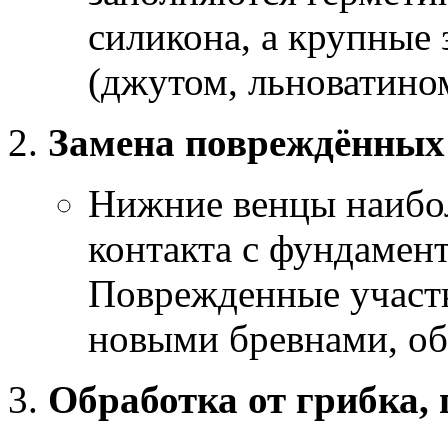
силикона, а крупные
(джутом, льноватином
Замена повреждённых
Нижние венцы наибол
контакта с фундамен
Поврежденные участк
новыми бревнами, о
Обработка от грибка,