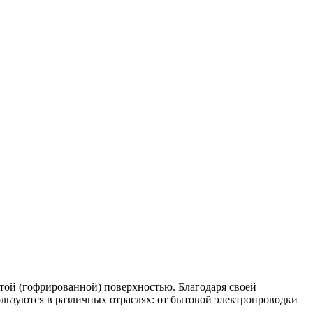
той (гофрированной) поверхностью. Благодаря своей
льзуются в различных отраслях: от бытовой электропроводки