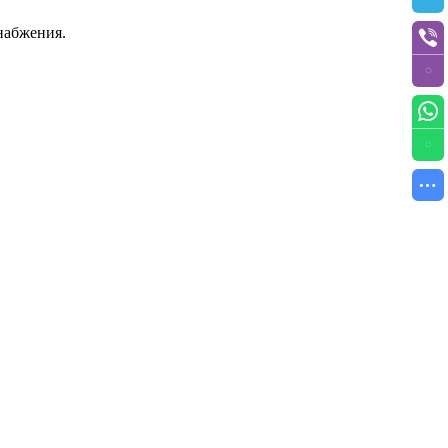
набжения.