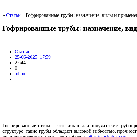
»
Статьи
» Гофрированные трубы: назначение, виды и примене
Гофрированные трубы: назначение, ви
Статьи
25-06-2025, 17:59
2 644
0
admin
Гофрированные трубы — это гибкие или полужесткие трубопров
структуре, такие трубы обладают высокой гибкостью, прочнос
до водоотведения и прокладки кабелей.
https://vash-dush.ru/