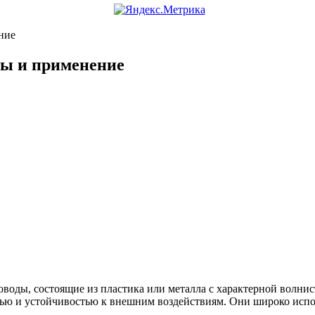
ние
ды и применение
оды, состоящие из пластика или металла с характерной волнис
тью и устойчивостью к внешним воздействиям. Они широко испо