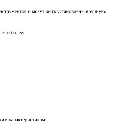
струментов и могут быть установлены вручную.
ет и более.
ким характеристикам: