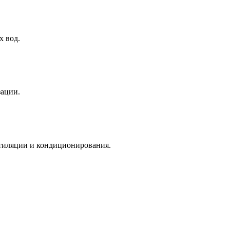
х вод.
ации.
тиляции и кондиционирования.