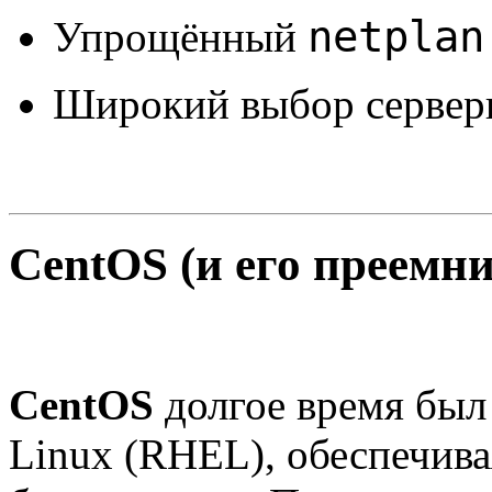
netplan
Упрощённый
Широкий выбор сервер
CentOS (и его преемн
CentOS
долгое время был 
Linux (RHEL), обеспечив