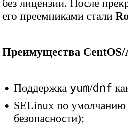
без лицензии. После пре
его преемниками стали
Ro
Преимущества CentOS/
yum
dnf
Поддержка
/
как
SELinux по умолчанию 
безопасности);