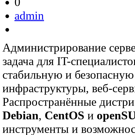
0
admin
Администрирование серве
задача для IT-специалист
стабильную и безопасную
инфраструктуры, веб-серв
Распространённые дистри
Debian
,
CentOS
и
openS
инструменты и возможнос