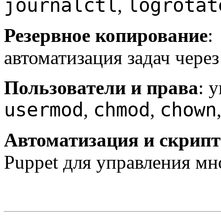
journalctl
logrotat
,
Резервное копирование
:
автоматизация задач через
Пользователи и права
: 
usermod
chmod
chown
,
,
Автоматизация и скрип
Puppet для управления мн