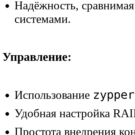
Надёжность, сравнима
системами.
Управление:
zypper
Использование
Удобная настройка RAI
Простота внедрения ко