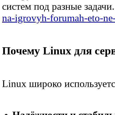
систем под разные задачи
na-igrovyh-forumah-eto-ne
Почему Linux для сер
Linux широко используетс
Надёжности и стабиль