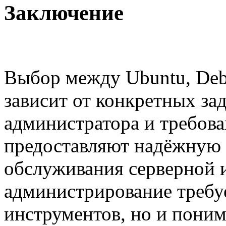
Заключение
Выбор между Ubuntu, Deb
зависит от конкретных за
администратора и требова
предоставляют надёжную 
обслуживания серверной 
администрирование требуе
инструментов, но и поним