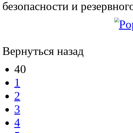
безопасности и резервног
Вернуться назад
40
1
2
3
4