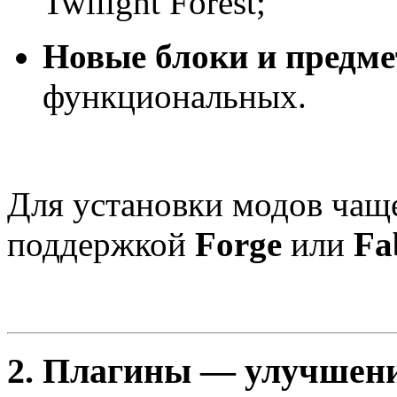
Twilight Forest;
Новые блоки и предм
функциональных.
Для установки модов чаще
поддержкой
Forge
или
Fa
2.
Плагины — улучшение