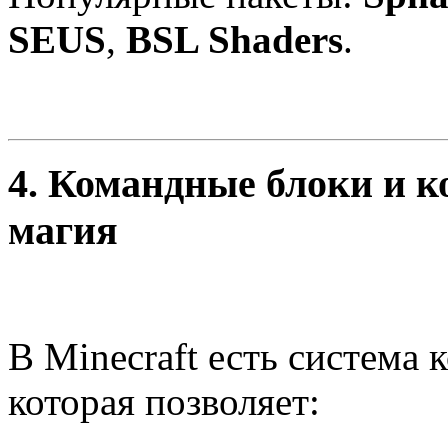
SEUS
,
BSL Shaders
.
4.
Командные блоки и 
магия
В Minecraft есть система
которая позволяет: