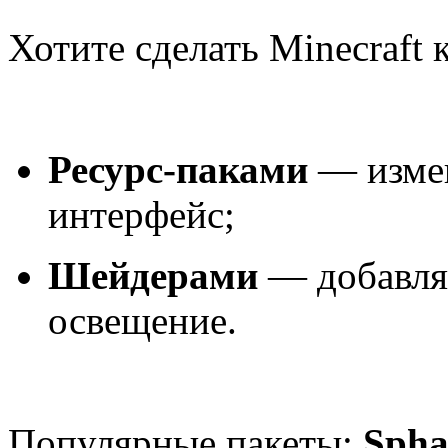
Хотите сделать Minecraft 
Ресурс-паками
— измен
интерфейс;
Шейдерами
— добавляю
освещение.
Популярные пакеты:
Spha