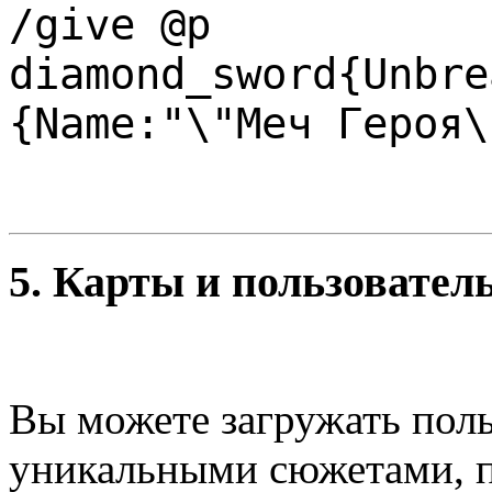
/give @p
diamond_sword{Unbre
{Name:"\"Меч Героя\
5.
Карты и пользовател
Вы можете загружать поль
уникальными сюжетами, п