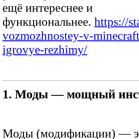
ещё интереснее и
функциональнее.
https://s
vozmozhnostey-v-minecraft-
igrovye-rezhimy/
1.
Моды — мощный инст
Моды (модификации) — эт