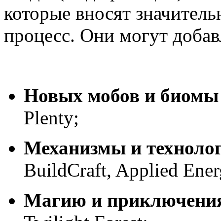
которые вносят значитель
процесс. Они могут добав
Новых мобов и биомы
Plenty;
Механизмы и техноло
BuildCraft, Applied Energ
Магию и приключени