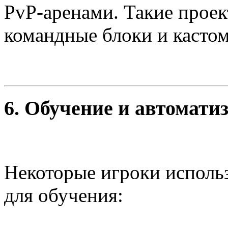
PvP-аренами. Такие проек
командные блоки и касто
6.
Обучение и автомати
Некоторые игроки использ
для обучения: