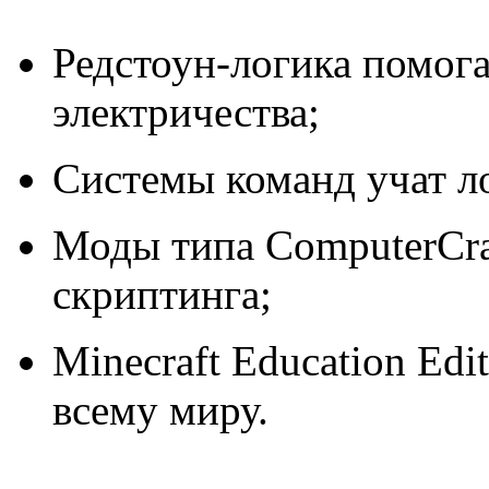
Редстоун-логика помог
электричества;
Системы команд учат л
Моды типа ComputerCraf
скриптинга;
Minecraft Education Edi
всему миру.