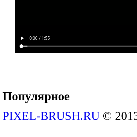
Популярное
PIXEL-BRUSH.RU
© 201