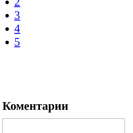
2
3
4
5
Коментарии