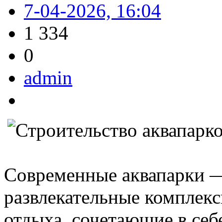
7-04-2026, 16:04
1 334
0
admin
Современные аквапарки —
развлекательные комплек
отдыха, сочетающие в себ