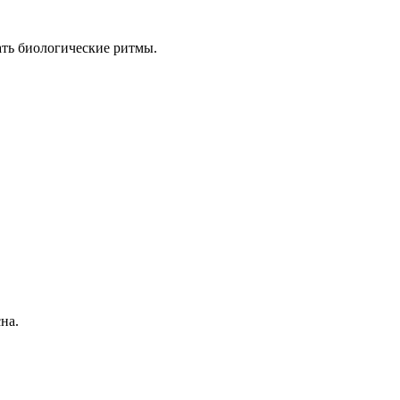
ать биологические ритмы.
на.