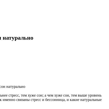
н натурально
ьнее стресс, тем хуже сон; а чем хуже сон, тем выше уровень
ак именно связаны стресс и бессонница, и какие натуральные