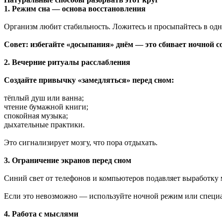
1. Режим сна — основа восстановления
Организм любит стабильность. Ложитесь и просыпайтесь в одн
Совет: избегайте «досыпания» днём — это сбивает ночной с
2. Вечерние ритуалы расслабления
Создайте привычку «замедляться» перед сном:
тёплый душ или ванна;
чтение бумажной книги;
спокойная музыка;
дыхательные практики.
Это сигнализирует мозгу, что пора отдыхать.
3. Ограничение экранов перед сном
Синий свет от телефонов и компьютеров подавляет выработку ме
Если это невозможно — используйте ночной режим или специ
4. Работа с мыслями