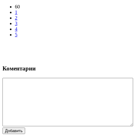
60
1
2
3
4
5
Коментарии
Добавить