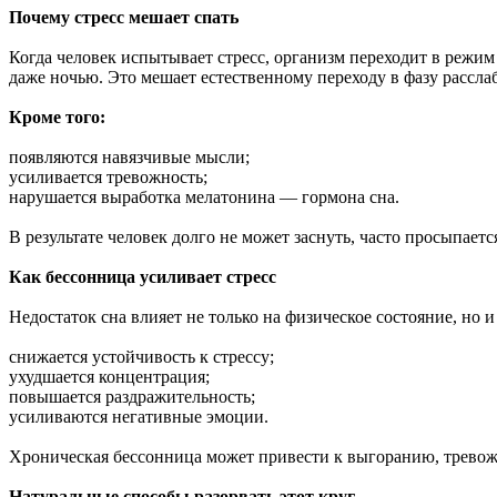
Почему стресс мешает спать
Когда человек испытывает стресс, организм переходит в режим
даже ночью. Это мешает естественному переходу в фазу рассла
Кроме того:
появляются навязчивые мысли;
усиливается тревожность;
нарушается выработка мелатонина — гормона сна.
В результате человек долго не может заснуть, часто просыпает
Как бессонница усиливает стресс
Недостаток сна влияет не только на физическое состояние, но 
снижается устойчивость к стрессу;
ухудшается концентрация;
повышается раздражительность;
усиливаются негативные эмоции.
Хроническая бессонница может привести к выгоранию, тревож
Натуральные способы разорвать этот круг