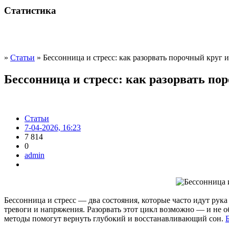
Статистика
»
Статьи
» Бессонница и стресс: как разорвать порочный круг 
Бессонница и стресс: как разорвать по
Статьи
7-04-2026, 16:23
7 814
0
admin
Бессонница и стресс — два состояния, которые часто идут рука 
тревоги и напряжения. Разорвать этот цикл возможно — и не об
методы помогут вернуть глубокий и восстанавливающий сон.