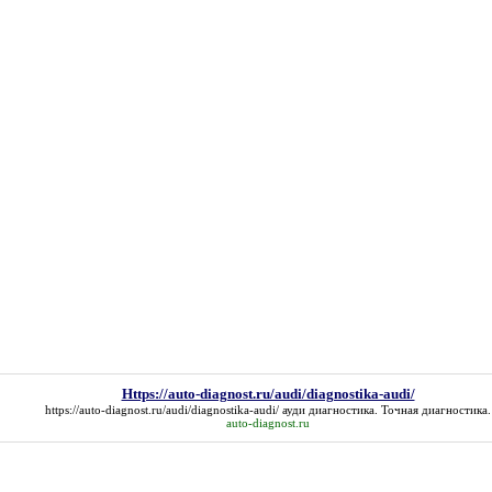
Https://auto-diagnost.ru/audi/diagnostika-audi/
https://auto-diagnost.ru/audi/diagnostika-audi/
ауди диагностика. Точная диагностика.
auto-diagnost.ru