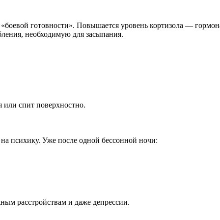
 «боевой готовности». Повышается уровень кортизола — гормона
бления, необходимую для засыпания.
ся или спит поверхностно.
и на психику. Уже после одной бессонной ночи:
ным расстройствам и даже депрессии.