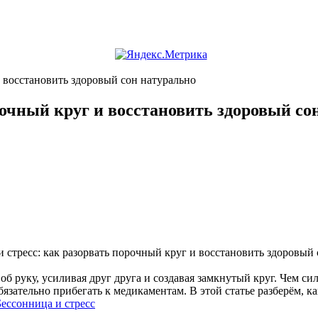
и восстановить здоровый сон натурально
рочный круг и восстановить здоровый со
об руку, усиливая друг друга и создавая замкнутый круг. Чем сил
язательно прибегать к медикаментам. В этой статье разберём, к
Бессонница и стресс