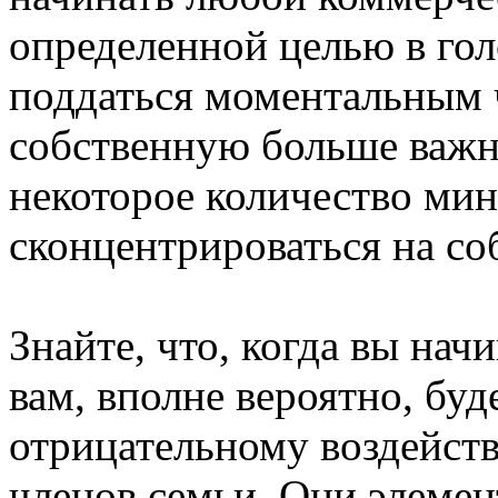
определенной целью в гол
поддаться моментальным 
собственную больше важн
некоторое количество мин.
сконцентрироваться на с
Знайте, что, когда вы нач
вам, вполне вероятно, бу
отрицательному воздейст
членов семьи. Они элемен