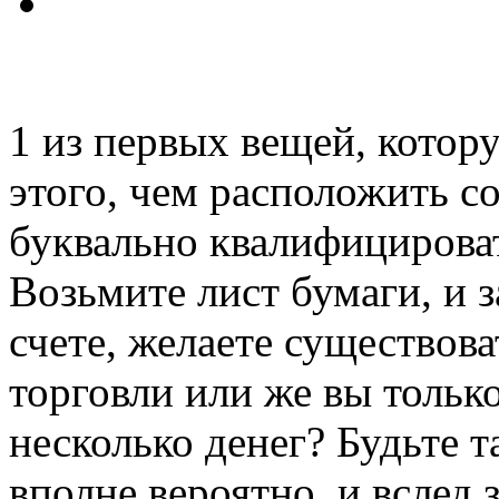
1 из первых вещей, котор
этого, чем расположить 
буквально квалифицироват
Возьмите лист бумаги, и 
счете, желаете существова
торговли или же вы тольк
несколько денег? Будьте т
вполне вероятно, и вслед