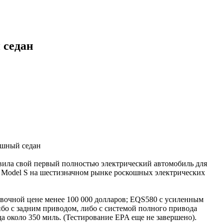
 седан
вила свой первый полностью электрический автомобиль для
 Model S на шестизначном рынке роскошных электрических
овочной цене менее 100 000 долларов; EQS580 с усиленным
ибо с задним приводом, либо с системой полного привода
ода около 350 миль. (Тестирование EPA еще не завершено).