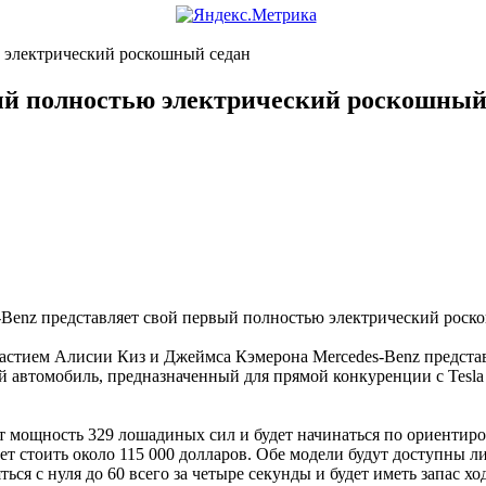
ю электрический роскошный седан
вый полностью электрический роскошный
участием Алисии Киз и Джеймса Кэмерона Mercedes-Benz предста
 автомобиль, предназначенный для прямой конкуренции с Tesla
т мощность 329 лошадиных сил и будет начинаться по ориентир
ет стоить около 115 000 долларов. Обе модели будут доступны л
ься с нуля до 60 всего за четыре секунды и будет иметь запас х