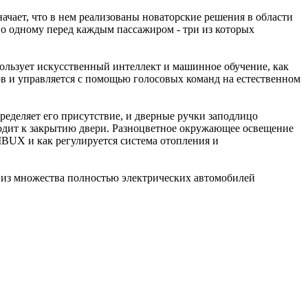
начает, что в нем реализованы новаторские решения в области
по одному перед каждым пассажиром - три из которых
ользует искусственный интеллект и машинное обучение, как
в и управляется с помощью голосовых команд на естественном
ределяет его присутствие, и дверные ручки заподлицо
водит к закрытию двери. Разноцветное окружающее освещение
 MBUX и как регулируется система отопления и
 из множества полностью электрических автомобилей