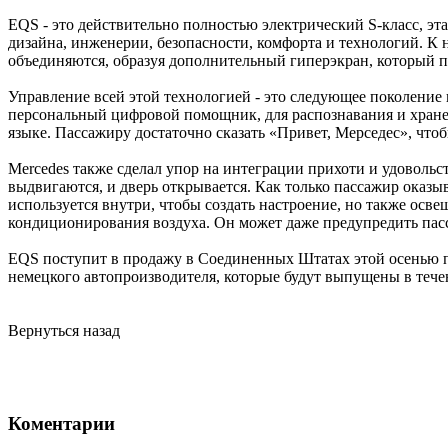
EQS - это действительно полностью электрический S-класс, эт
дизайна, инженерии, безопасности, комфорта и технологий. К 
объединяются, образуя дополнительный гиперэкран, который п
Управление всей этой технологией - это следующее поколение
персональный цифровой помощник, для распознавания и хране
языке. Пассажиру достаточно сказать «Привет, Мерседес», чтоб
Mercedes также сделал упор на интеграции прихоти и удовольс
выдвигаются, и дверь открывается. Как только пассажир оказ
используется внутри, чтобы создать настроение, но также осв
кондиционирования воздуха. Он может даже предупредить пас
EQS поступит в продажу в Соединенных Штатах этой осенью п
немецкого автопроизводителя, которые будут выпущены в тече
Вернуться назад
Коментарии