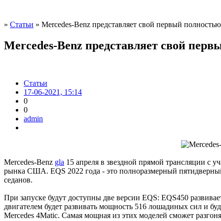
»
Статьи
» Mercedes-Benz представляет свой первый полность
Mercedes-Benz представляет свой пер
Статьи
17-06-2021, 15:14
0
0
admin
Mercedes-Benz
gla
15 апреля в звездной прямой трансляции с 
рынка США. EQS 2022 года - это полноразмерный пятидверный
седанов.
При запуске будут доступны две версии EQS: EQS450 развивае
двигателем будет развивать мощность 516 лошадиных сил и буд
Mercedes 4Matic. Самая мощная из этих моделей сможет разгонят