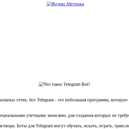
иальных сетях, бот Telegram - это небольшая программа, котору
специальными учетными записями, для создания которых не требу
овора. Боты для Telegram могут обучать, искать, играть, транс