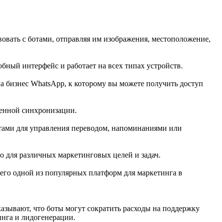
вовать с ботами, отправляя им изображения, местоположение,
обный интерфейс и работает на всех типах устройств.
на бизнес WhatsApp, к которому вы можете получить доступ
венной синхронизации.
отами для управления переводом, напоминаниями или
о для различных маркетинговых целей и задач.
т его одной из популярных платформ для маркетинга в
азывают, что боты могут сократить расходы на поддержку
инга и лидогенерации.