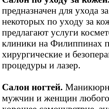
предназначен для ухода з
некоторых по уходу за кож
предлагают услуги космет
клиники на Филиппинах п
хирургические и безопер
процедуры и лазер.
Салон ногтей.
Маникюрны
мужчин и женщин любого 
хорошее самочувствие, зн