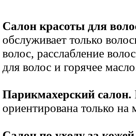
Салон красоты для воло
обслуживает только волос
волос, расслабление волос
для волос и горячее масло
Парикмахерский салон.
ориентирована только на 
Салон по уходу за кожей