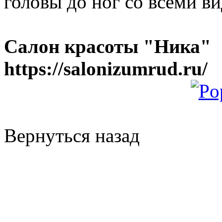
головы до ног со всеми в
Салон красоты "Ника"
https://salonizumrud.ru/
Вернуться назад