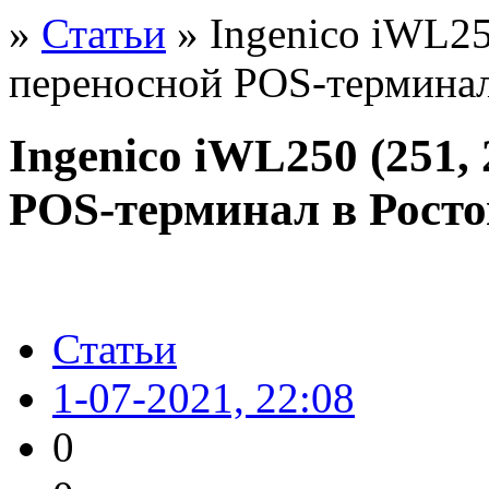
»
Статьи
» Ingenico iWL250
переносной POS-терминал
Ingenico iWL250 (251, 
POS-терминал в Росто
Статьи
1-07-2021, 22:08
0