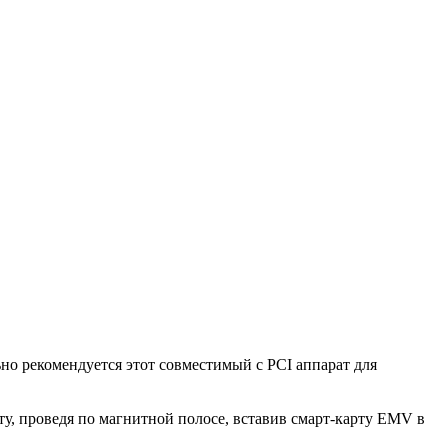
о рекомендуется этот совместимый с PCI аппарат для
ту, проведя по магнитной полосе, вставив смарт-карту EMV в