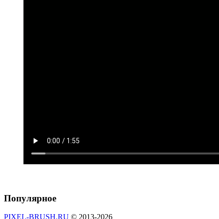
Популярное
PIXEL-BRUSH.RU
© 2013-2026