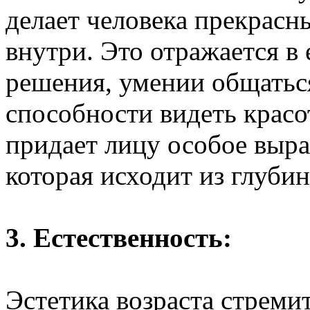
делает человека прекрасн
внутри. Это отражается в
решения, умении общаться
способности видеть красо
придает лицу особое выра
которая исходит из глуби
3. Естественность:
Эстетика возраста стреми