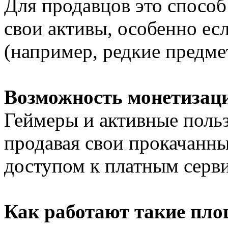
Для продавцов это способ
свои активы, особенно ес
(например, редкие предмет
Возможность монетизац
Геймеры и активные польз
продавая свои прокачанны
доступом к платным серв
Как работают такие пл