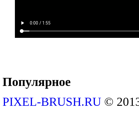
Популярное
PIXEL-BRUSH.RU
© 201