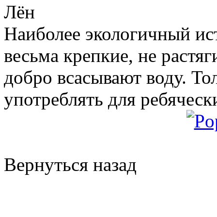
Лён
Наиболее экологичный ис
весьма крепкие, не растя
добро всасывают воду. То
употреблять для ребяческ
Вернуться назад