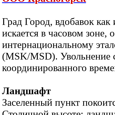
Град Город, вдобавок как
искается в часовом зоне, 
интернациональному этал
(MSK/MSD). Увольнение 
координированного време
Ландшафт
Заселенный пункт покоитс
Столичной высоте; ландш