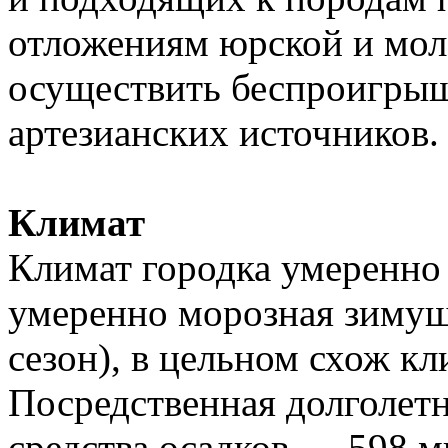
отложениям юрской и мол
осуществить беспроигрыш
артезианских источников.
Климат
Климат городка умеренно
умеренно морозная зимуш
сезон), в цельном схож к
Посредственная долголет
средства осадков — 598 