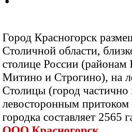
Город Красногорск размещ
Столичной области, близк
столице России (районам
Митино и Строгино), на л
Столицы (город частично 
левосторонным притоком 
городка составляет 2565 
ООО Красногорск