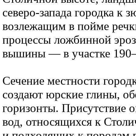
северо-запада городка к з
возлежащим в пойме реч
процессы ложбинной эроз
вышины — в участке 190
Сечение местности городка
создают юрские глины, о
горизонты. Присутствие 
вод, относящихся к Столи
и подходящих к породам п