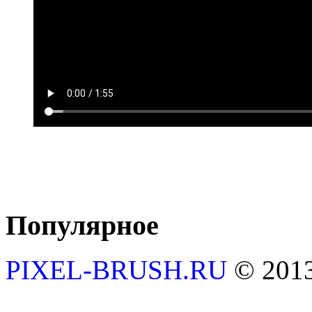
Популярное
PIXEL-BRUSH.RU
© 201