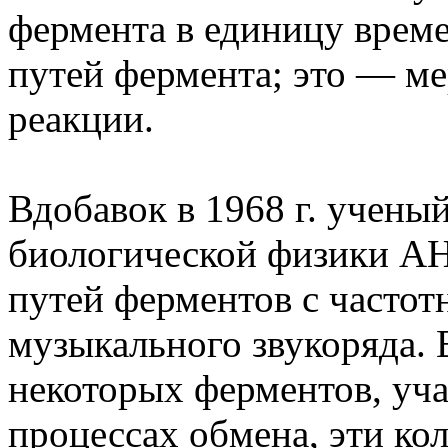
фермента в единицу врем
путей фермента; это — м
реакции.
Вдобавок в 1968 г. учены
биологической физики АН
путей ферментов с часто
музыкального звукоряда. 
некоторых ферментов, уч
процессах обмена, эти ко