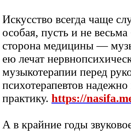
Искусство всегда чаще сл
особая, пусть и не весьма
сторона медицины — музы
ею лечат нервнопсихическ
музыкотерапии перед рук
психотерапевтов надежно
практику.
https://nasifa.m
А в крайние годы звуково