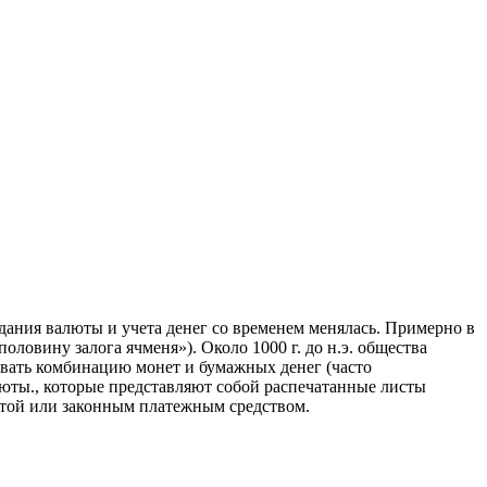
здания валюты и учета денег со временем менялась. Примерно в
половину залога ячменя»). Около 1000 г. до н.э. общества
овать комбинацию монет и бумажных денег (часто
юты., которые представляют собой распечатанные листы
ютой или законным платежным средством.