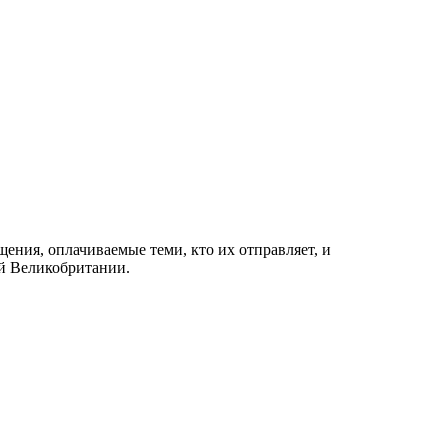
ения, оплачиваемые теми, кто их отправляет, и
ей Великобритании.