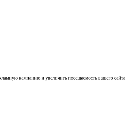
екламную кампанию и увеличить посещаемость вашего сайта.