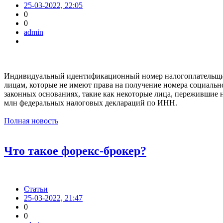
25-03-2022, 22:05
0
0
admin
Индивидуальный идентификационный номер налогоплательщик
лицам, которые не имеют права на получение номера социально
законных основаниях, такие как некоторые лица, пережившие н
млн федеральных налоговых деклараций по ИНН.
Полная новость
Что такое форекс-брокер?
Статьи
25-03-2022, 21:47
0
0