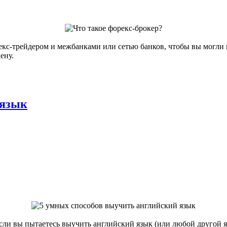
екс-трейдером и межбанками или сетью банков, чтобы вы могли
ену.
 язык
Если вы пытаетесь выучить английский язык (или любой другой