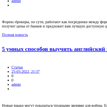
admin
Форекс-брокеры, по сути, работают как посредники между фор
получит цены от банков и предложит вам лучшую доступную ц
Полная новость
5 умных способов выучить английский
Статьи
25-03-2022, 21:37
0
0
admin
Новые языки могут показаться трудными зверями для войны. 