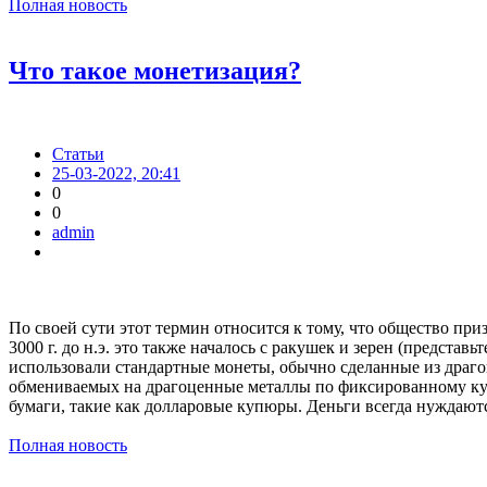
Полная новость
Что такое монетизация?
Статьи
25-03-2022, 20:41
0
0
admin
По своей сути этот термин относится к тому, что общество пр
3000 г. до н.э. это также началось с ракушек и зерен (представ
использовали стандартные монеты, обычно сделанные из драго
обмениваемых на драгоценные металлы по фиксированному кур
бумаги, такие как долларовые купюры. Деньги всегда нуждаю
Полная новость