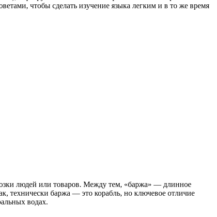
ветами, чтобы сделать изучение языка легким и в то же время
возки людей или товаров. Между тем, «баржа» — длинное
ак, технически баржа — это корабль, но ключевое отличие
ральных водах.