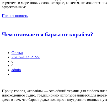
теряетесь в море новых слов, которые, кажется, не можете зап
эффективным:
Полная новость
Чем отличается баржа от корабля?
Статьи
25-03-2022, 21:27
0
0
admin
Проще говоря, «корабль» — это общий термин для любого плав
плоскодонное судно, традиционно использовавшееся для перево
здесь в том, что баржи редко покидают внутренние водные пути