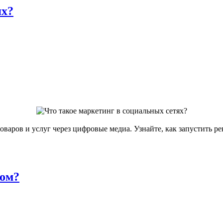
ях?
варов и услуг через цифровые медиа. Узнайте, как запустить р
мом?