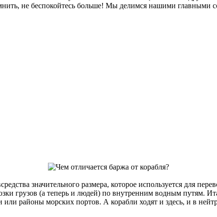
омнить, не беспокойтесь больше! Мы делимся нашими главными со
средства значительного размера, которое используется для пере
зки грузов (а теперь и людей) по внутренним водным путям. Ит
 или районы морских портов. А корабли ходят и здесь, и в нейт