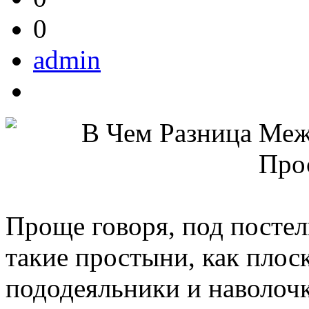
0
admin
Проще говоря, под посте
такие простыни, как плос
пододеяльники и наволочк