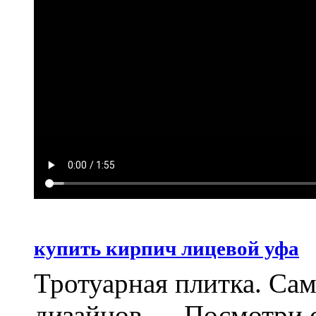
купить кирпич лицевой уфа
Тротуарная плитка. Са
дизайнов. . . Посмотри 