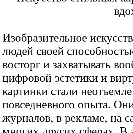
Изобразительное искусств
людей своей способность
восторг и захватывать воо
цифровой эстетики и вирт
картинки стали неотъемл
повседневного опыта. Они
журналов, в рекламе, на с
многих других сферах. В 