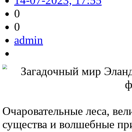
14-07-2023, 17:55
0
0
admin
Очаровательные леса, вел
существа и волшебные п