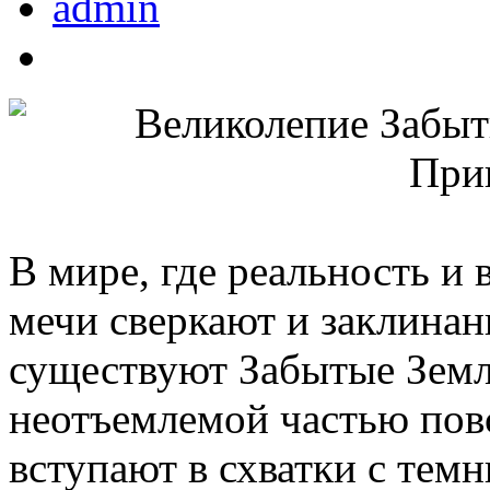
admin
В мире, где реальность и 
мечи сверкают и заклинан
существуют Забытые Земли
неотъемлемой частью повс
вступают в схватки с тем