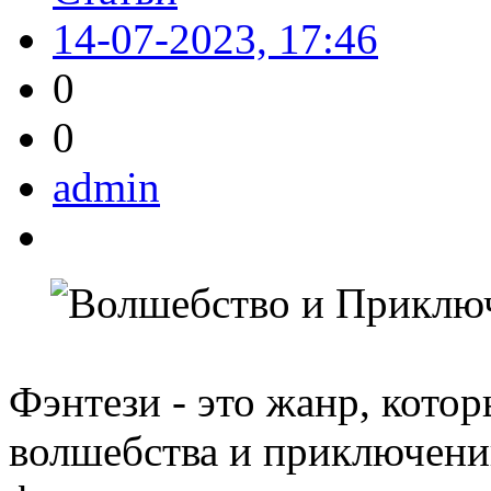
14-07-2023, 17:46
0
0
admin
Фэнтези - это жанр, котор
волшебства и приключени