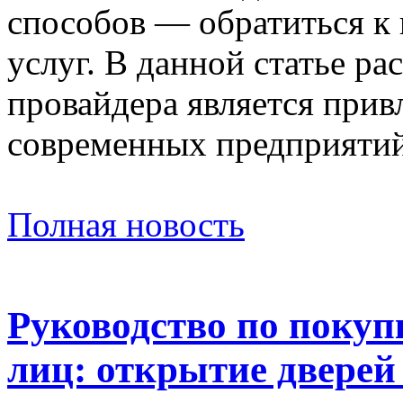
способов — обратиться к
услуг. В данной статье ра
провайдера является прив
современных предприятий
Полная новость
Руководство по покуп
лиц: открытие дверей