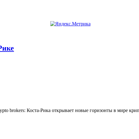
Рике
crypto brokers: Коста-Рика открывает новые горизонты в мире кр