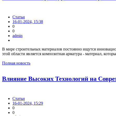
Статьи
16-01-2024, 15:38
0
0
admin
В мире строительных материалов постоянно ищутся инноваци
этой области является композитная арматура - материал, кото
Полная новость
Влияние Высоких Технологий на Совр
Статьи
16-01-2024, 15:29
0
0