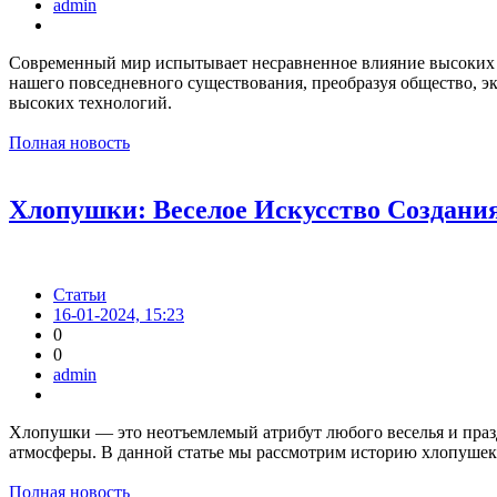
admin
Современный мир испытывает несравненное влияние высоких т
нашего повседневного существования, преобразуя общество, эк
высоких технологий.
Полная новость
Хлопушки: Веселое Искусство Создани
Статьи
16-01-2024, 15:23
0
0
admin
Хлопушки — это неотъемлемый атрибут любого веселья и празд
атмосферы. В данной статье мы рассмотрим историю хлопушек, 
Полная новость