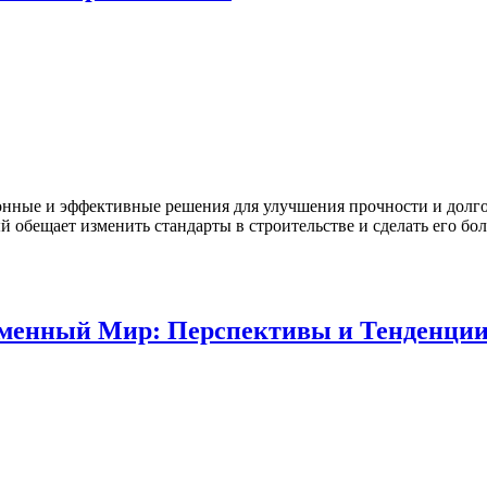
онные и эффективные решения для улучшения прочности и долг
рый обещает изменить стандарты в строительстве и сделать его 
еменный Мир: Перспективы и Тенденци