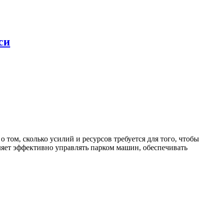
си
том, сколько усилий и ресурсов требуется для того, чтобы
ляет эффективно управлять парком машин, обеспечивать