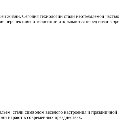
шей жизни. Сегодня технологии стали неотъемлемой частью
кие перспективы и тенденции открываются перед нами в эре
льем, стали символом веселого настроения и праздничной
 они играют в современных празднествах.