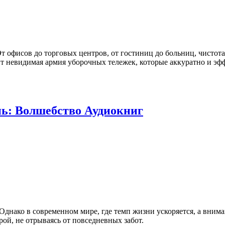
т офисов до торговых центров, от гостиниц до больниц, чистот
оит невидимая армия уборочных тележек, которые аккуратно и эф
ь: Волшебство Аудиокниг
Однако в современном мире, где темп жизни ускоряется, а вним
рой, не отрываясь от повседневных забот.