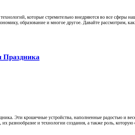
ехнологий, которые стремительно внедряются во все сферы на
ономику, образование и многое другое. Давайте рассмотрим, ка
я Праздника
ника. Эти крошечные устройства, наполненные радостью и весе
их разнообразие и технологии создания, а также роль, которую