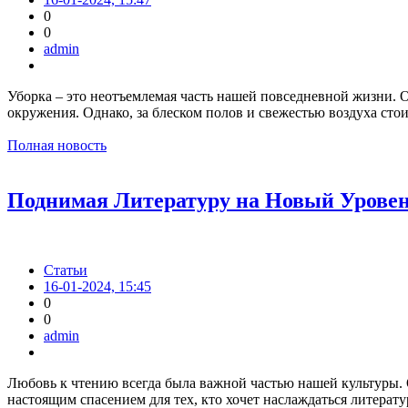
0
0
admin
Уборка – это неотъемлемая часть нашей повседневной жизни. О
окружения. Однако, за блеском полов и свежестью воздуха ст
Полная новость
Поднимая Литературу на Новый Уровен
Статьи
16-01-2024, 15:45
0
0
admin
Любовь к чтению всегда была важной частью нашей культуры. 
настоящим спасением для тех, кто хочет наслаждаться литерату