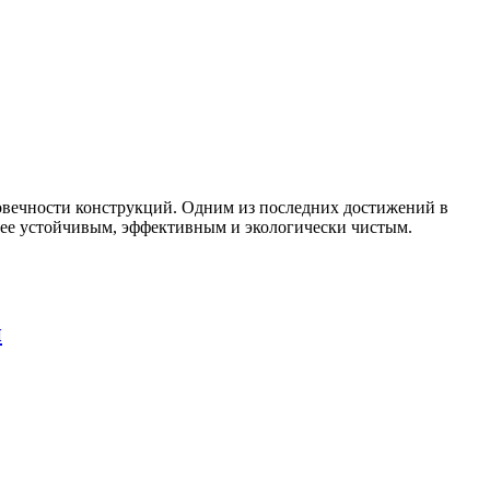
овечности конструкций. Одним из последних достижений в
более устойчивым, эффективным и экологически чистым.
и