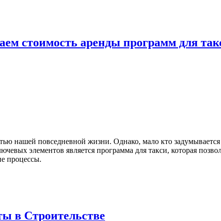
аем стоимость аренды программ для так
ью нашей повседневной жизни. Однако, мало кто задумывается о 
ючевых элементов является программа для такси, которая позво
ие процессы.
ты в Строительстве