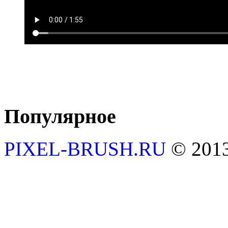
Популярное
PIXEL-BRUSH.RU
© 201