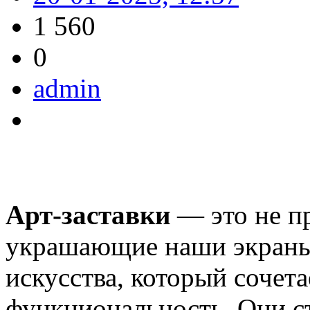
1 560
0
admin
Арт-заставки
— это не п
украшающие наши экраны
искусства, который сочетае
функциональность. Они с