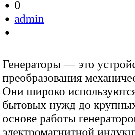
0
admin
Генераторы — это устройс
преобразования механичес
Они широко используются 
бытовых нужд до крупны
основе работы генераторо
электромагнитной индук