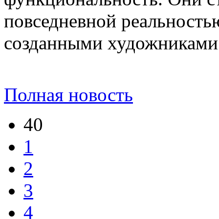
повседневной реальност
созданными художниками
Полная новость
40
1
2
3
4