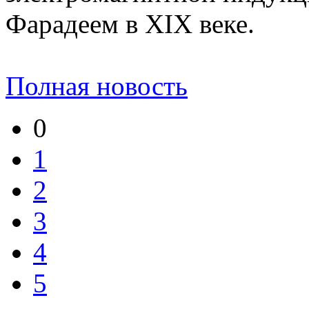
Фарадеем в XIX веке.
Полная новость
0
1
2
3
4
5