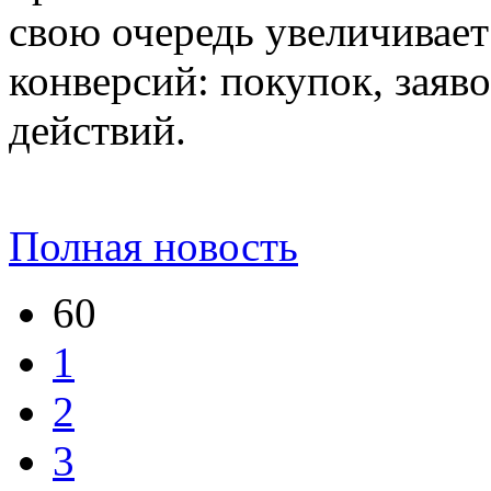
свою очередь увеличивает
конверсий: покупок, заяв
действий.
Полная новость
60
1
2
3