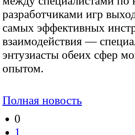
между специалистами по 
разработчиками игр выход
самых эффективных инстр
взаимодействия — специа
энтузиасты обеих сфер мо
опытом.
Полная новость
0
1