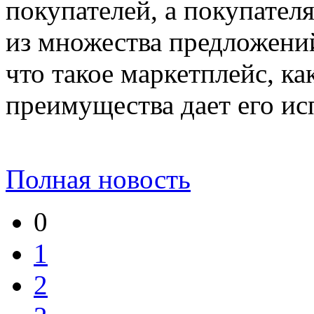
покупателей, а покупател
из множества предложений
что такое маркетплейс, ка
преимущества дает его ис
Полная новость
0
1
2