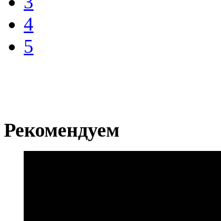
3
4
5
Рекомендуем