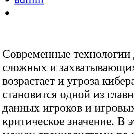
Современные технологии 
сложных и захватывающих 
возрастает и угроза кибер
становится одной из главн
данных игроков и игровых
критическое значение. В 