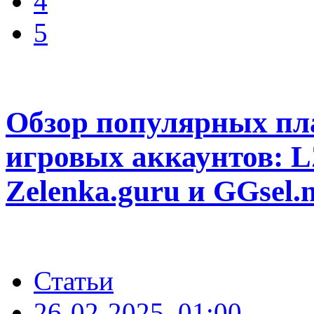
4
5
Обзор популярных пл
игровых аккаунтов: L
Zelenka.guru и GGsel.n
Статьи
26-02-2025, 01:00