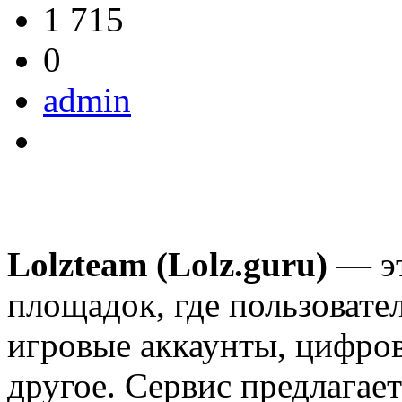
1 715
0
admin
Lolzteam (Lolz.guru)
— эт
площадок, где пользовате
игровые аккаунты, цифров
другое. Сервис предлагае