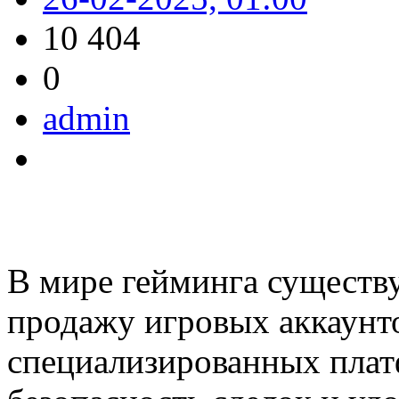
10 404
0
admin
В мире гейминга существу
продажу игровых аккаунто
специализированных пла