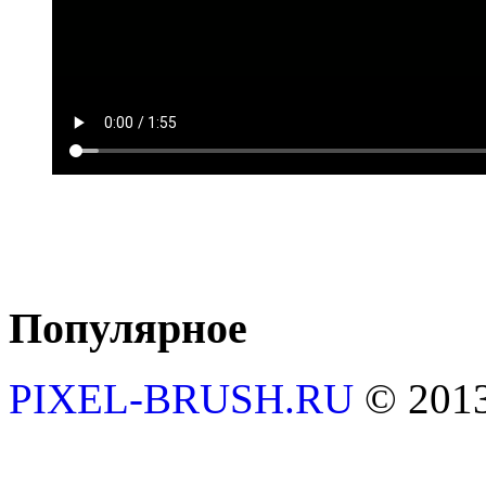
Популярное
PIXEL-BRUSH.RU
© 201