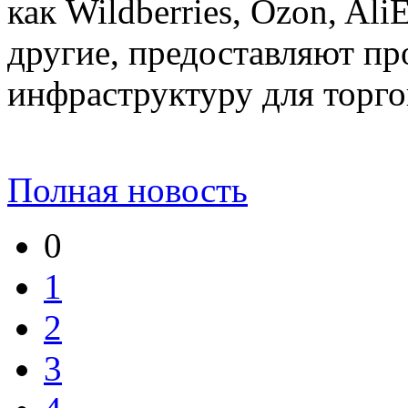
как Wildberries, Ozon, Al
другие, предоставляют пр
инфраструктуру для торго
Полная новость
0
1
2
3