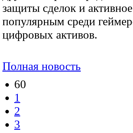
защиты сделок и активное
популярным среди геймер
цифровых активов.
Полная новость
60
1
2
3