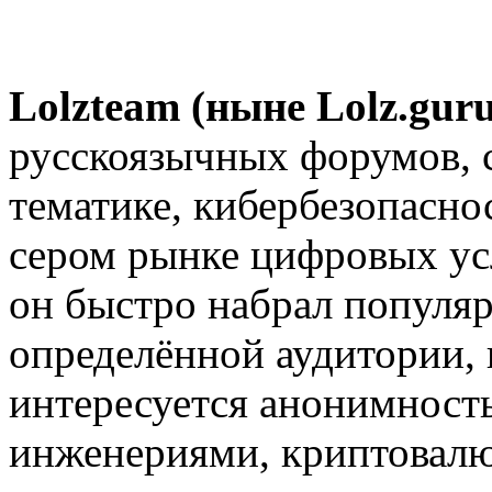
Lolzteam (ныне Lolz.guru
русскоязычных форумов, 
тематике, кибербезопаснос
сером рынке цифровых усл
он быстро набрал популяр
определённой аудитории, в
интересуется анонимност
инженериями, криптовалю