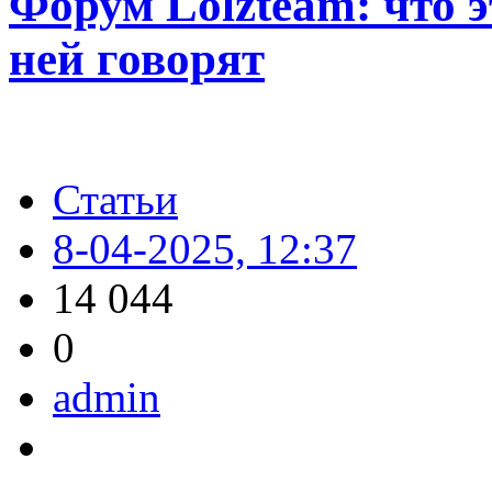
Форум Lolzteam: что э
ней говорят
Статьи
8-04-2025, 12:37
14 044
0
admin