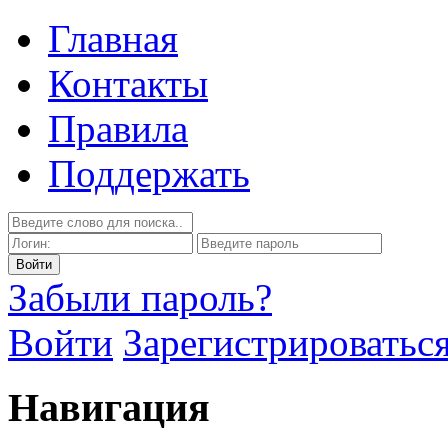
Главная
Контакты
Правила
Поддержать
Забыли пароль?
Войти
Зарегистрироватьс
Навигация