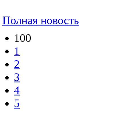
Полная новость
100
1
2
3
4
5