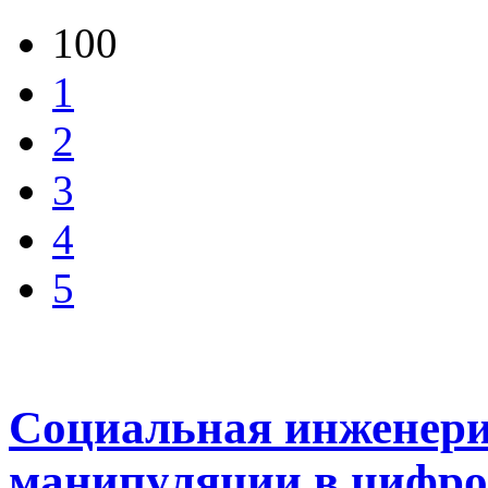
100
1
2
3
4
5
Социальная инженери
манипуляции в цифро