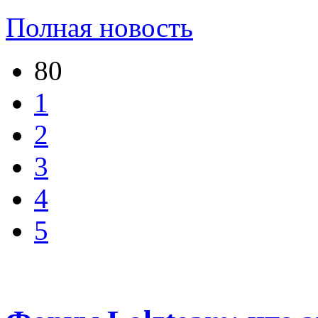
Полная новость
80
1
2
3
4
5