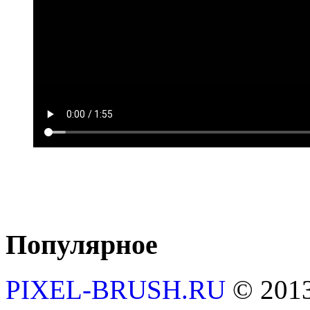
Популярное
PIXEL-BRUSH.RU
© 201