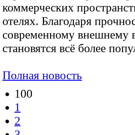
коммерческих пространст
отелях. Благодаря прочно
современному внешнему в
становятся всё более поп
Полная новость
100
1
2
3