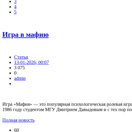
3
4
5
Игра в мафию
Статьи
13-01-2026, 00:07
3 075
0
admin
Игра «Мафия» — это популярная психологическая ролевая игра,
1986 году студентом МГУ Дмитрием Давыдовым и с тех пор по
Полная новость
60