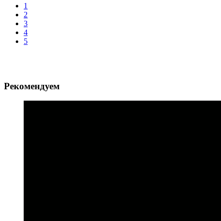
1
2
3
4
5
Рекомендуем