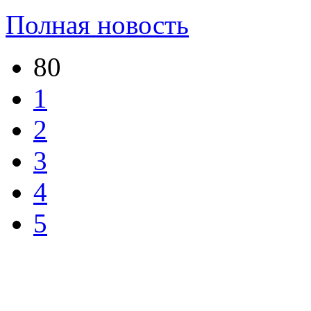
Полная новость
80
1
2
3
4
5