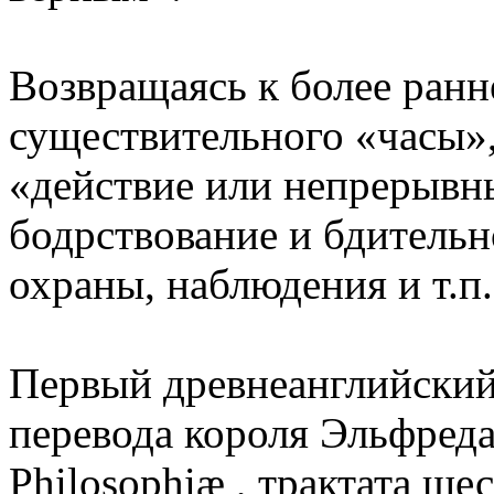
Возвращаясь к более ран
существительного «часы»,
«действие или непрерывн
бодрствование и бдительн
охраны, наблюдения и т.п.
Первый древнеанглийский 
перевода короля Эльфреда 
Philosophiæ , трактата ше