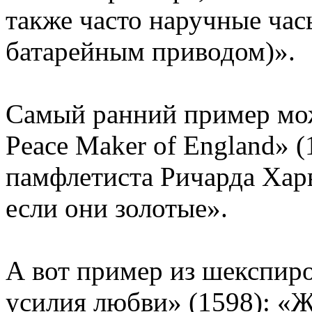
также часто наручные ча
батарейным приводом)».
Самый ранний пример можн
Peace Maker of England» (
памфлетиста Ричарда Харв
если они золотые».
А вот пример из шекспир
усилия любви» (1598): «