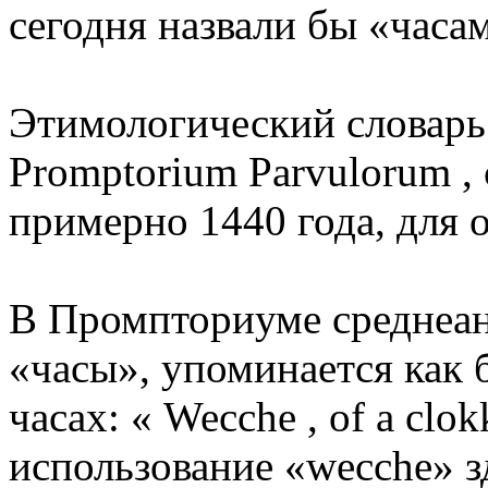
сегодня назвали бы «часам
Этимологический словарь
Promptorium Parvulorum ,
примерно 1440 года, для 
В Промпториуме среднеа
«часы», упоминается как 
часах: « Wecche , of a cl
использование «wecche» з