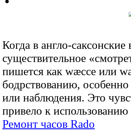
Когда в англо-саксонские
существительное «смотрет
пишется как wæcce или wæ
бодрствованию, особенно
или наблюдения. Это чувс
привело к использованию 
Ремонт часов Rado