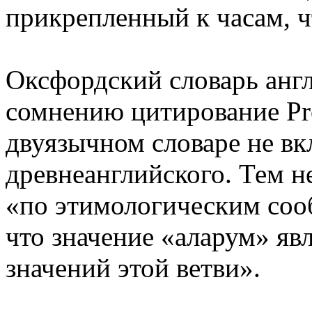
прикрепленный к часам, 
Оксфордский словарь англ
сомнению цитирование Pro
двуязычном словаре не вк
древнеанглийского. Тем н
«по этимологическим соо
что значение «аларум» яв
значений этой ветви».