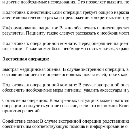
и другие необходимые исследования. Это позволяет выявить п
Подготовка к анестезии: Если операция требует общего наркоз
анестезиологического риска и предложение конкретных инстр
Информирование пациента: Важно обеспечить пациента достат
результаты. Пациенту также следует рассказать о необходимос
Подготовка к операционной комнате: Перед операцией пациент
инфекции. Также может быть необходимо снять макияж, украше
Экстренная операция:
Быстрая медицинская оценка: В случае экстренной операции, в
состояния пациента и оценке основных показателей, таких как 
Подготовка к операционной комнате: В случае экстренной опе
обеспечить необходимые меры гигиены, удалить аксессуары и у
Согласие на операцию: В экстренных ситуациях может быть за
операции и получить устное согласие, если это возможно. Есл
принятия решений.
Содействие семье: В случае экстренной операции родственник
обеспечить им соответствующую помощь и информирование о 