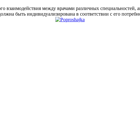
ного взаимодействия между врачами различных специальностей, 
должна быть индивидуализирована в соответствии с его потребн