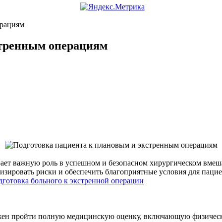
ерациям
стренным операциям
ает важную роль в успешном и безопасном хирургическом вмеша
изировать риски и обеспечить благоприятные условия для пацие
дготовка больного к экстренной операции
жен пройти полную медицинскую оценку, включающую физическо