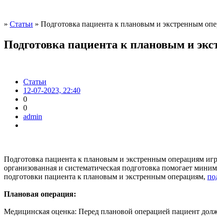
»
Статьи
» Подготовка пациента к плановым и экстренным оп
Подготовка пациента к плановым и эк
Статьи
12-07-2023, 22:40
0
0
admin
Подготовка пациента к плановым и экстренным операциям игр
организованная и систематическая подготовка помогает миним
подготовки пациента к плановым и экстренным операциям,
по
Плановая операция:
Медицинская оценка: Перед плановой операцией пациент дол