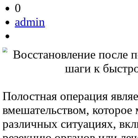
0
admin
Полостная операция явля
вмешательством, которое 
различных ситуациях, вкл
резекцию органов или ле