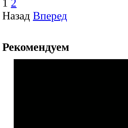
1
2
Назад
Вперед
Рекомендуем