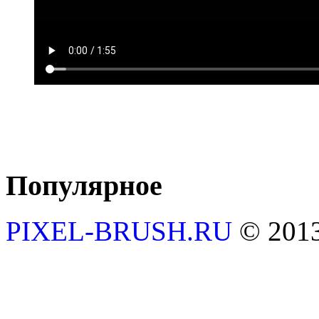
Популярное
PIXEL-BRUSH.RU
© 201