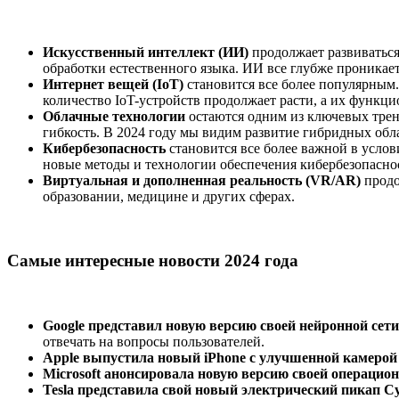
Искусственный интеллект (ИИ)
продолжает развиваться
обработки естественного языка. ИИ все глубже проникает 
Интернет вещей (IoT)
становится все более популярным.
количество IoT-устройств продолжает расти, а их функци
Облачные технологии
остаются одним из ключевых тренд
гибкость. В 2024 году мы видим развитие гибридных обл
Кибербезопасность
становится все более важной в усло
новые методы и технологии обеспечения кибербезопасно
Виртуальная и дополненная реальность (VR/AR)
продо
образовании, медицине и других сферах.
Самые интересные новости 2024 года
Google представил новую версию своей нейронной сети
отвечать на вопросы пользователей.
Apple выпустила новый iPhone с улучшенной камерой
Microsoft анонсировала новую версию своей операцио
Tesla представила свой новый электрический пикап C