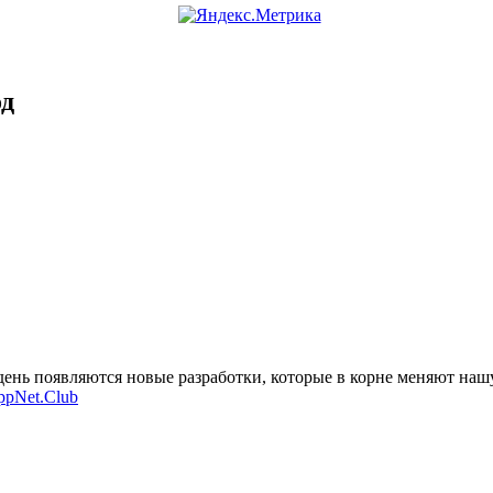
од
нь появляются новые разработки, которые в корне меняют нашу
ppNet.Club