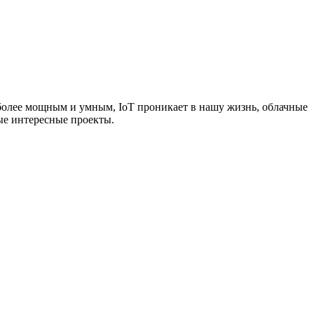
более мощным и умным, IoT проникает в нашу жизнь, облачные
вые интересные проекты.