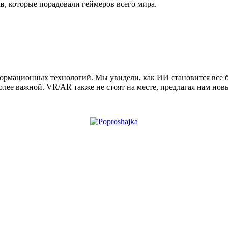
ов
, которые порадовали геймеров всего мира.
формационных технологий. Мы увидели, как ИИ становится все 
более важной. VR/AR также не стоят на месте, предлагая нам но