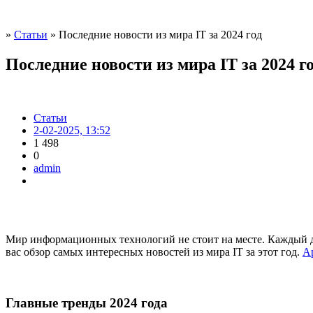
»
Статьи
» Последние новости из мира IT за 2024 год
Последние новости из мира IT за 2024 г
Статьи
2-02-2025, 13:52
1 498
0
admin
Мир информационных технологий не стоит на месте. Каждый де
вас обзор самых интересных новостей из мира IT за этот год.
A
Главные тренды 2024 года