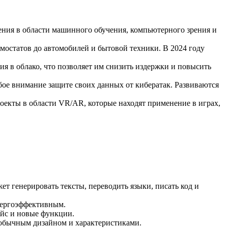
ния в области машинного обучения, компьютерного зрения и
мостатов до автомобилей и бытовой техники. В 2024 году
я в облако, что позволяет им снизить издержки и повысить
бое внимание защите своих данных от кибератак. Развиваются
оекты в области VR/AR, которые находят применение в играх,
жет генерировать тексты, переводить языки, писать код и
энергоэффективным.
ейс и новые функции.
еобычным дизайном и характеристиками.