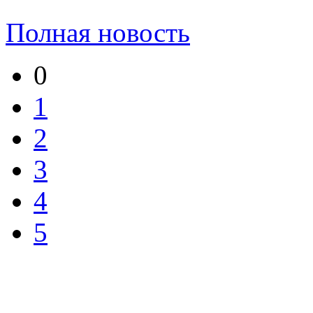
Полная новость
0
1
2
3
4
5