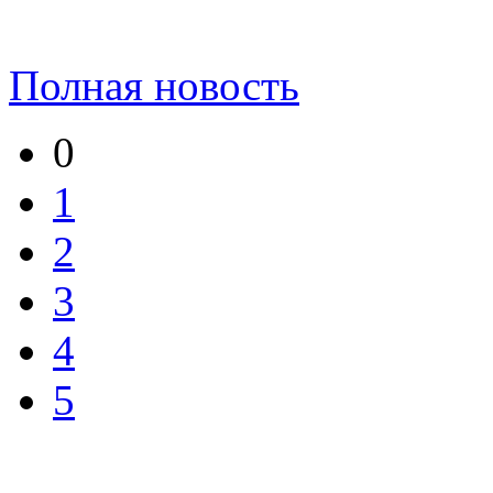
Полная новость
0
1
2
3
4
5