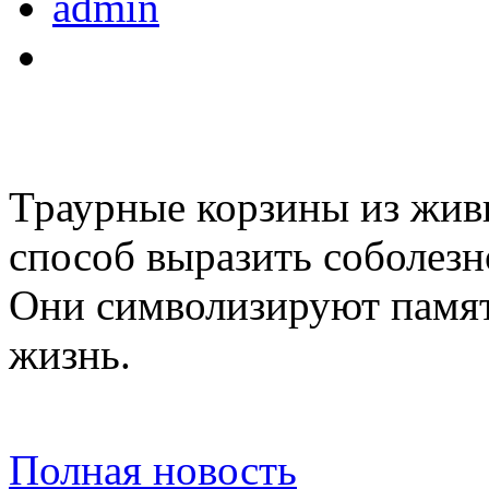
admin
Траурные корзины из жив
способ выразить соболезн
Они символизируют памят
жизнь.
Полная новость