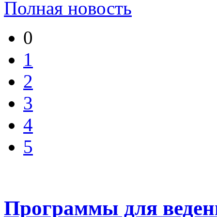
Полная новость
0
1
2
3
4
5
Программы для веден