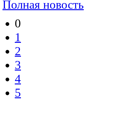
Полная новость
0
1
2
3
4
5