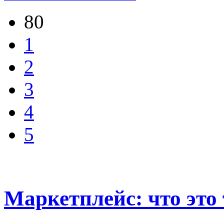
80
1
2
3
4
5
Маркетплейс: что это 