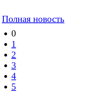
Полная новость
0
1
2
3
4
5