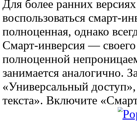
Для более ранних версиях
воспользоваться смарт-инв
полноценная, однако всег
Смарт-инверсия — своего
полноценной непроницаем
занимается аналогично. З
«Универсальный доступ»,
текста». Включите «Смарт