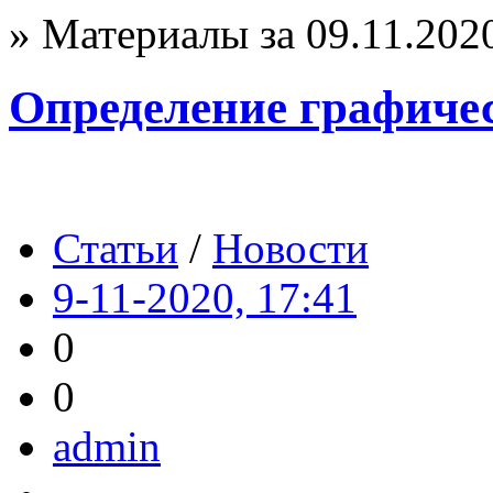
» Материалы за 09.11.202
Определение графичес
Статьи
/
Новости
9-11-2020, 17:41
0
0
admin