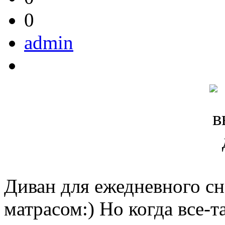
0
admin
Диван для ежедневного сн
матрасом:) Но когда все-т