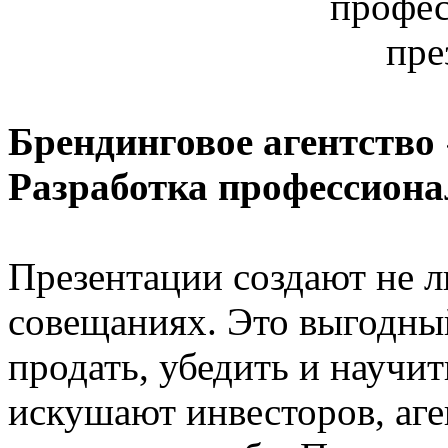
Брендинговое агентство
Разработка профессион
Презентации создают не 
совещаниях. Это выгодный
продать, убедить и научи
искушают инвесторов, аге