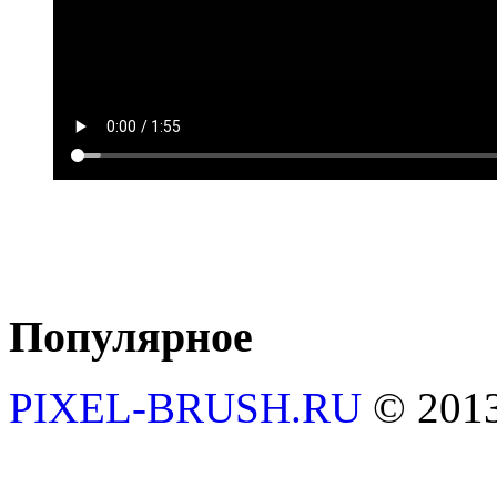
Популярное
PIXEL-BRUSH.RU
© 201