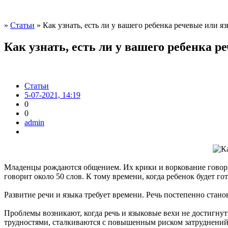
»
Статьи
» Как узнать, есть ли у вашего ребенка речевые или 
Как узнать, есть ли у вашего ребенка
Статьи
5-07-2021, 14:19
0
0
admin
Младенцы рождаются общением. Их крики и воркование говорят
говорит около 50 слов. К тому времени, когда ребенок будет гот
Развитие речи и языка требует времени. Речь постепенно стано
Проблемы возникают, когда речь и языковые вехи не достигн
трудностями, сталкиваются с повышенным риском затруднений 