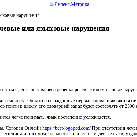
языковые нарушения
 речевые или языковые нарушения
 о многом. Однако долгожданные первые слова появляются не р
ов пойти в школу, его словарный запас будет составлять от 2300 д
вится легче понимать; язык постепенно усложняется.
уты. Логопед Онлайн
https://best-logoped.com/
При отсутствии лечен
с чтением и письмом, большего количества издевательств, уху