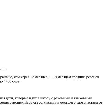
аньше, чем через 12 месяцев. К 18 месяцам средний ребенок
о 4700 слов .
ия дети, которые идут в школу с речевыми и языковыми
дшения отношений со сверстниками и меньшего удовольствия от