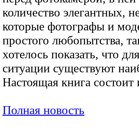
количество элегантных, н
которые фотографы и моде
простого любопытства, та
хотелось показать, что д
ситуации существуют наи
Настоящая книга состоит и
Полная новость