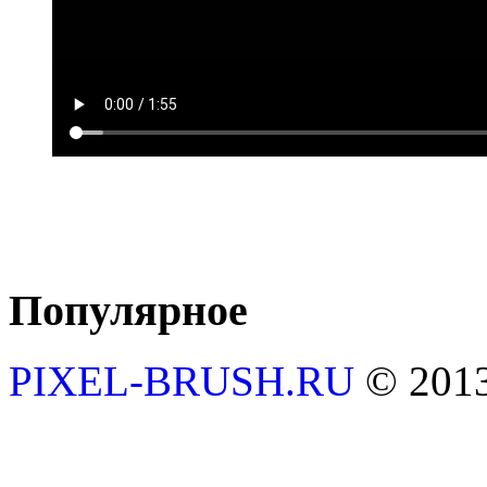
Популярное
PIXEL-BRUSH.RU
© 201