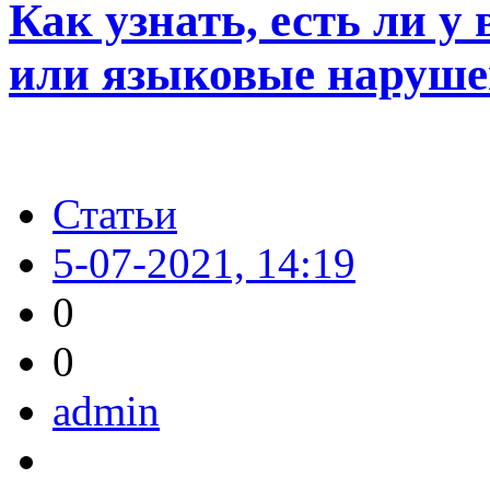
Как узнать, есть ли у
или языковые наруш
Статьи
5-07-2021, 14:19
0
0
admin