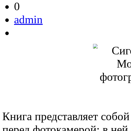
0
admin
Книга представляет собой
перед фотокамерой; в ней