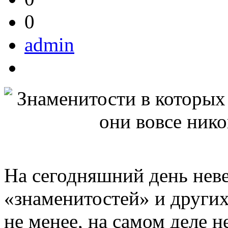
0
admin
На сегодняшний день нев
«знаменитостей» и други
не менее, на самом деле н