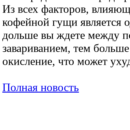
Из всех факторов, влияющ
кофейной гущи является 
дольше вы ждете между п
завариванием, тем больше
окисление, что может уху
Полная новость