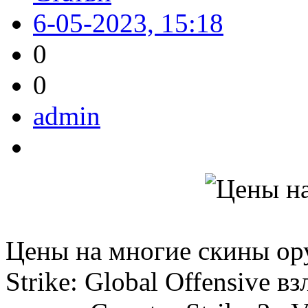
6-05-2023, 15:18
0
0
admin
Цены на многие скины ору
Strike: Global Offensive в