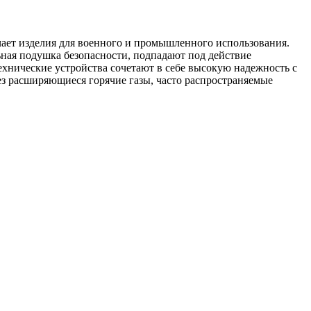
чает изделия для военного и промышленного использования.
ьная подушка безопасности, подпадают под действие
ехнические устройства сочетают в себе высокую надежность с
ез расширяющиеся горячие газы, часто распространяемые