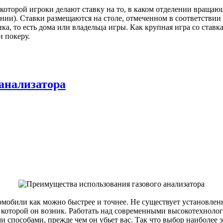
 в которой игроки делают ставку на то, в каком отделении вращ
). Ставки размещаются на столе, отмеченном в соответствии с 
банка, то есть дома или владельца игры. Как крупная игра со ст
и покеру.
анализатора
мобили как можно быстрее и точнее. Не существует установленн
а которой он возник. Работать над современными высокотехноло
способами, прежде чем он убьет вас. Так что выбор наиболее 