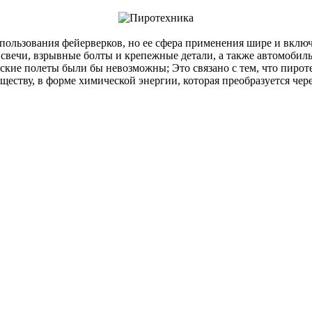
пользования фейерверков, но ее сфера применения шире и вклю
свечи, взрывные болты и крепежные детали, а также автомобил
ские полеты были бы невозможны; Это связано с тем, что пирот
еству, в форме химической энергии, которая преобразуется чер