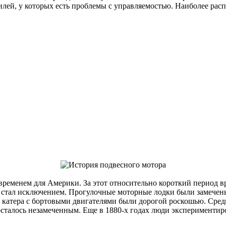
билей, у которых есть проблемы с управляемостью. Наиболее ра
ременем для Америки. За этот относительно короткий период в
не стал исключением. Прогулочные моторные лодки были замечен
е катера с бортовыми двигателями были дорогой роскошью. Сре
 осталось незамеченным. Еще в 1880-х годах люди эксперименти