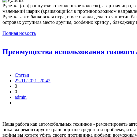
Рулетка (от французского «маленькое колесо»), азартная игра,
маленький шарик (вращающийся в противоположном направлении
Рулетка - это банковская игра, и все ставки делаются против 
островах уступила место другим, особенно крэпсу , блэкджеку 
Полная новость
Преимущества использования газового 
Статьи
25-11-2021, 20:42
0
0
admin
Наша работа как автомобильных техников - ремонтировать авто
пока вы ремонтируете транспортное средство и проблему, из-з
войны вы хотите убить своего противника любыми возможными 