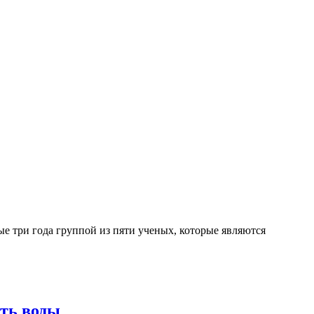
 три года группой из пяти ученых, которые являются
сть воды