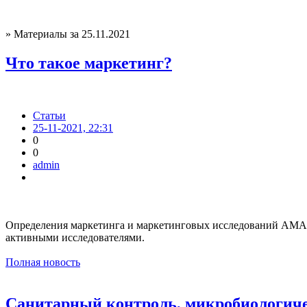
» Материалы за 25.11.2021
Что такое маркетинг?
Статьи
25-11-2021, 22:31
0
0
admin
Определения маркетинга и маркетинговых исследований AMA п
активными исследователями.
Полная новость
Санитарный контроль, микробиологичес