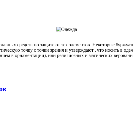
 главных средств по защите от тех элементов. Некоторые буржу
ескую точку с точки зрения и утверждают , что носить в одежде
ением в орнаментации), или религиозных и магических веровани
ов