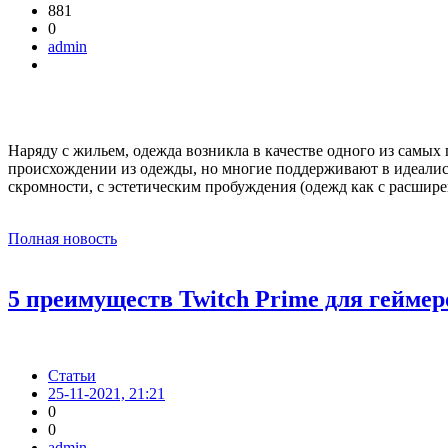
881
0
admin
Наряду с жильем, одежда возникла в качестве одного из самых
происхождении из одежды, но многие поддерживают в идеалистич
скромности, с эстетическим пробуждения (одежд как с расшир
Полная новость
5 преимуществ Twitch Prime для геймер
Статьи
25-11-2021, 21:21
0
0
admin