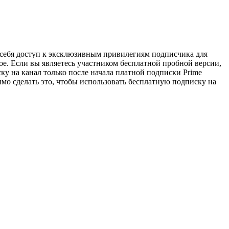
в себя доступ к эксклюзивным привилегиям подписчика для
ое. Если вы являетесь участником бесплатной пробной версии,
ку на канал только после начала платной подписки Prime
димо сделать это, чтобы использовать бесплатную подписку на