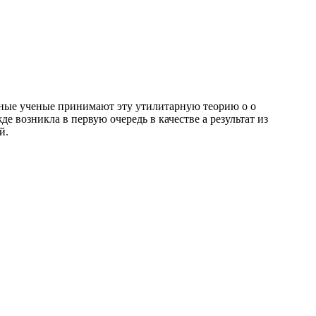
азные ученые принимают эту утилитарную теорию о о
 возникла в первую очередь в качестве а результат из
й.