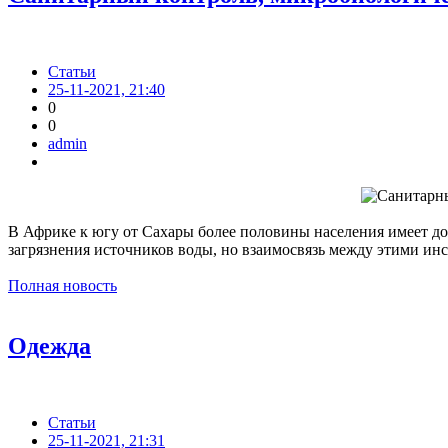
Статьи
25-11-2021, 21:40
0
0
admin
В Африке к югу от Сахары более половины населения имеет дос
загрязнения источников воды, но взаимосвязь между этими ин
Полная новость
Одежда
Статьи
25-11-2021, 21:31