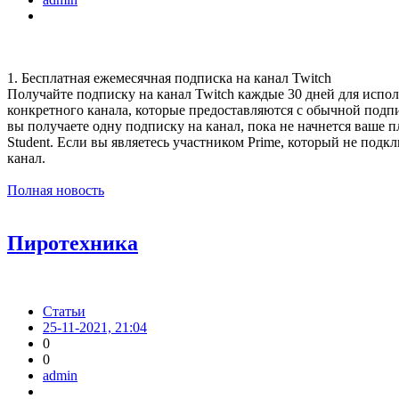
1. Бесплатная ежемесячная подписка на канал Twitch
Получайте подписку на канал Twitch каждые 30 дней для испол
конкретного канала, которые предоставляются с обычной подпи
вы получаете одну подписку на канал, пока не начнется ваше п
Student. Если вы являетесь участником Prime, который не подк
канал.
Полная новость
Пиротехника
Статьи
25-11-2021, 21:04
0
0
admin