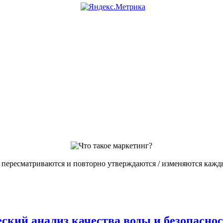
ересматриваются и повторно утверждаются / изменяются каждые
кий анализ качества воды и безопасно