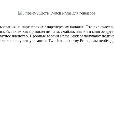
ьзования на партнерских / партнерских каналах. Это включает 
ской, таким как привилегии чата, смайлы, значки и многое друг
латное членство. Пробные версии Prime Student получают подпис
лючил свою учетную запись Twitch к членству Prime, вам необхо