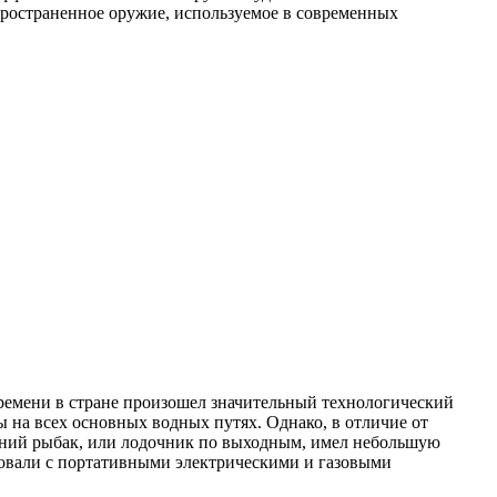
спространенное оружие, используемое в современных
ремени в стране произошел значительный технологический
ы на всех основных водных путях. Однако, в отличие от
дний рыбак, или лодочник по выходным, имел небольшую
ровали с портативными электрическими и газовыми