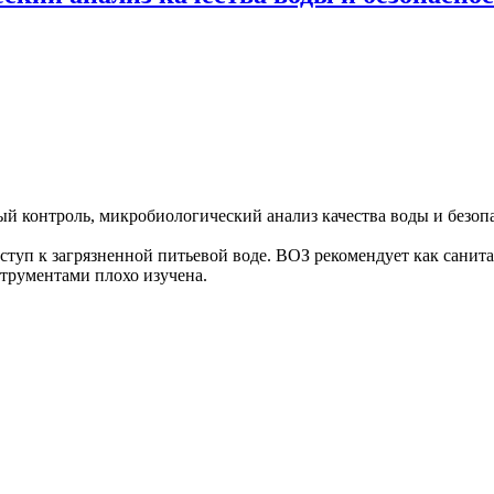
туп к загрязненной питьевой воде. ВОЗ рекомендует как санитар
струментами плохо изучена.